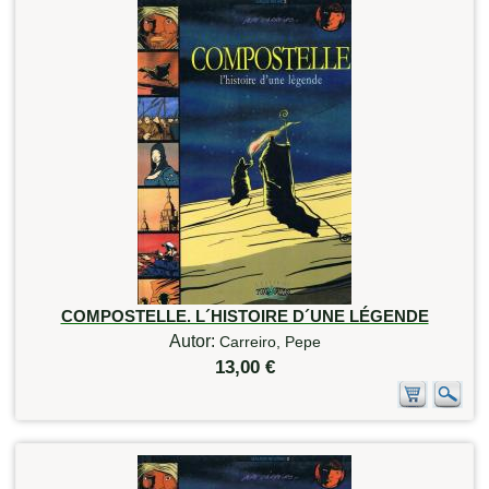
COMPOSTELLE. L´HISTOIRE D´UNE LÉGENDE
Autor:
Carreiro, Pepe
13,00 €