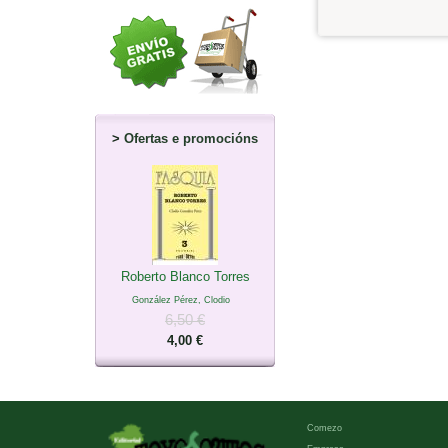
>
Ofertas e promocións
Roberto Blanco Torres
González Pérez, Clodio
6,50 €
4,00 €
Comezo