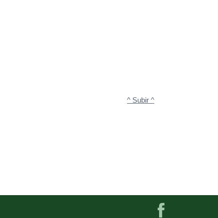
^ Subir ^