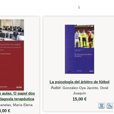
1
La psicología del árbitro de fútbol
Autor:
González-Oya Jacinto, Dosil
s aulas. O papel dos
Joaquín
dagoxía terapéutica
15,00 €
anelas, María Elena
8,00 €