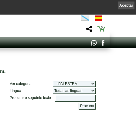
Aceptar
0
om.
Ver categoría:
Lingua:
Procurar o seguinte texto: