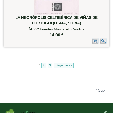
LA NECRÓPOLIS CELTIBÉRICA DE VIÑAS DE
PORTUGUÍ (OSMA, SORIA)
Autor:
Fuentes Mascarell, Carolina
14,00 €
1
2
3
Seguinte >>
^ Subir ^