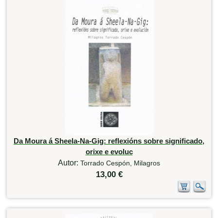
Da Moura á Sheela-Na-Gig: reflexións sobre significado,
orixe e evoluc
Autor:
Torrado Cespón, Milagros
13,00 €