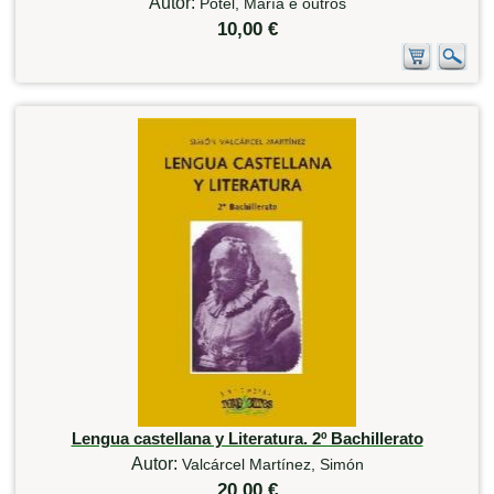
Autor:
Potel, María e outros
10,00 €
Lengua castellana y Literatura. 2º Bachillerato
Autor:
Valcárcel Martínez, Simón
20,00 €