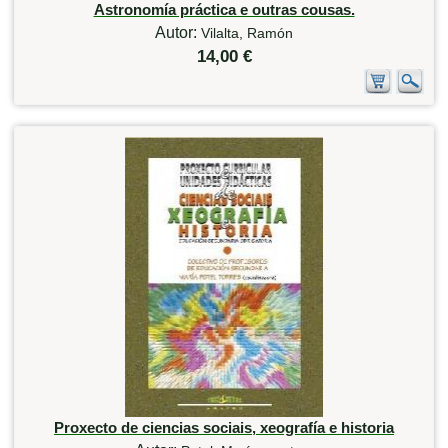
Astronomía práctica e outras cousas.
Autor:
Vilalta, Ramón
14,00 €
Proxecto de ciencias sociais, xeografía e historia