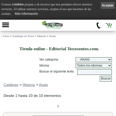
Usamos
cookies
propias y de terceros que nos permiten ofrecer nuestros
Aceptar
servicios. Al utilizar nuestros servicios, aceptas el uso que hacemos de las
cookies.
Más información
0
::
Inicio
>
Catálogo en línea
>
Historia
>
Anais
Tienda online - Editorial Toxosoutos.com.
Ver categoría:
Idioma:
Buscar el siguiente texto:
Catálogo
>
Historia
>
Anais
Desde 1 hasta 10 de 10 elementos
1