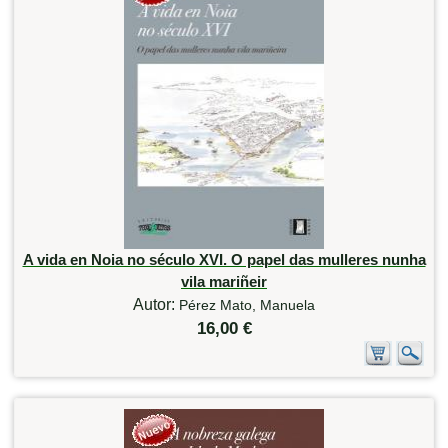
A vida en Noia no século XVI. O papel das mulleres nunha
vila mariñeir
Autor:
Pérez Mato, Manuela
16,00 €