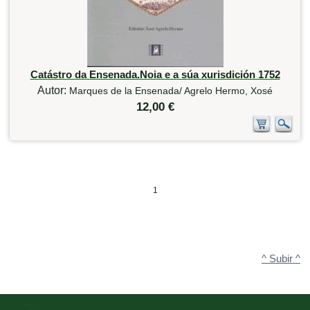
Catástro da Ensenada.Noia e a súa xurisdición 1752
Autor:
Marques de la Ensenada/ Agrelo Hermo, Xosé
12,00 €
1
^ Subir ^