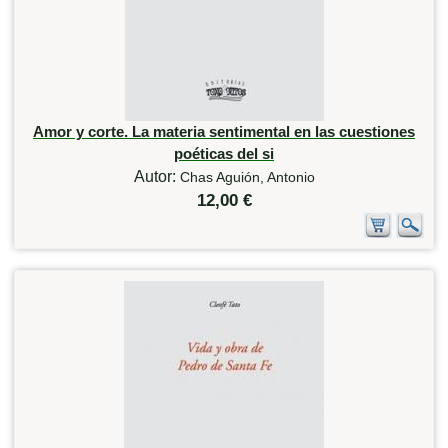
Amor y corte. La materia sentimental en las cuestiones
poéticas del si
Autor:
Chas Aguión, Antonio
12,00 €