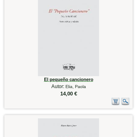
El pequeño cancionero
Autor:
Elia, Paola
14,00 €