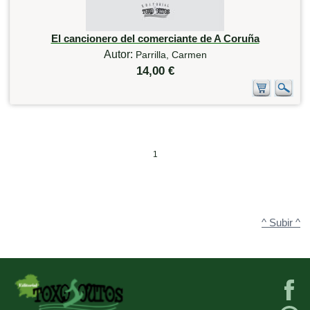
El cancionero del comerciante de A Coruña
Autor:
Parrilla, Carmen
14,00 €
1
^ Subir ^