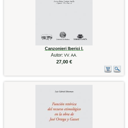
Canzonieri Iberici I.
Autor:
VV. AA.
27,00 €