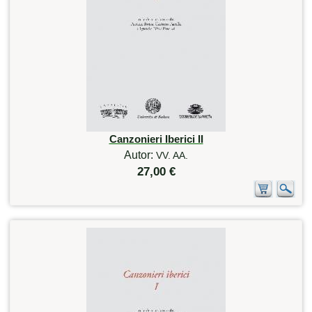
Canzonieri Iberici II
Autor:
VV. AA.
27,00 €