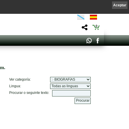
Aceptar
0
om.
Ver categoría:
Lingua:
Procurar o seguinte texto: