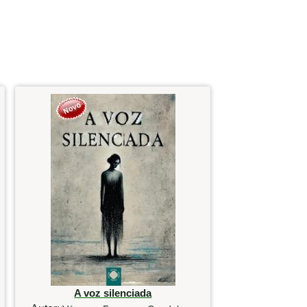
A voz silenciada