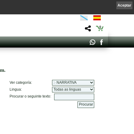
Aceptar
0
om.
Ver categoría:
Lingua:
Procurar o seguinte texto: