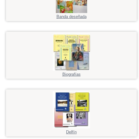
Banda deseñada
Biografías
Delfín