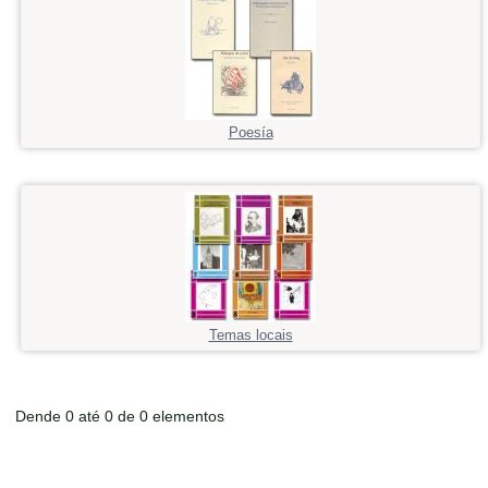
Poesía
Temas locais
Dende 0 até 0 de 0 elementos