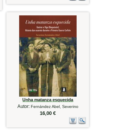
Unha matanza esquecida
Autor:
Fernández Abel, Severino
16,00 €