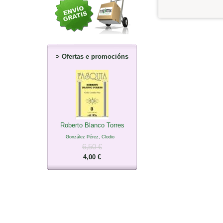
>
Ofertas e promocións
Roberto Blanco Torres
González Pérez, Clodio
6,50 €
4,00 €