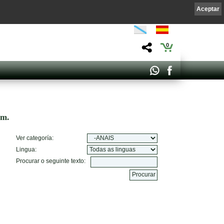
Aceptar
0
om.
Ver categoría:
Lingua:
Procurar o seguinte texto: