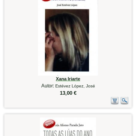
Xana Iriarte
Autor:
Estévez López, José
13,00 €