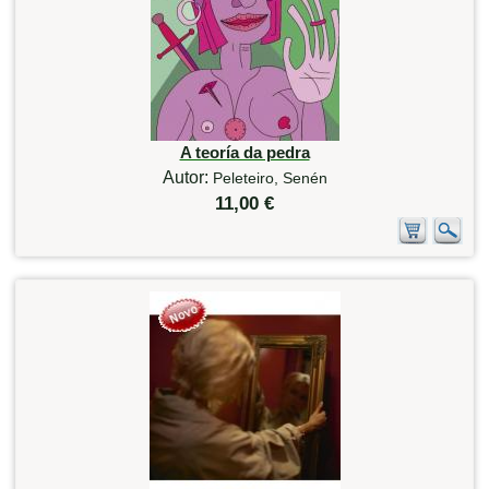
A teoría da pedra
Autor:
Peleteiro, Senén
11,00 €