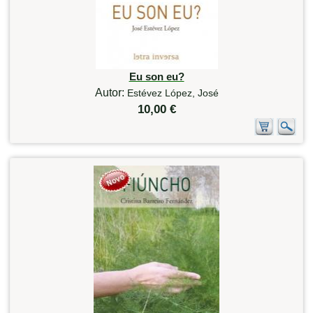
Eu son eu?
Autor:
Estévez López, José
10,00 €