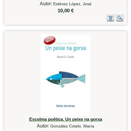
Autor:
Estévez López, José
10,00 €
Escolma poética. Un peixe na gorxa
Autor:
González Cotelo, María