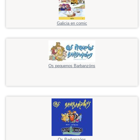
Galicia en comic
Os pequenos Barbanzóns
Os Barbanzóns