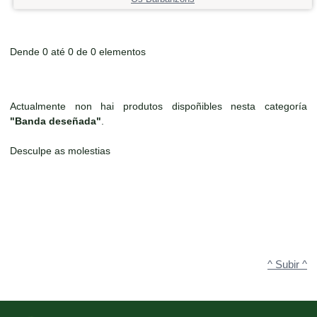
Dende 0 até 0 de 0 elementos
Actualmente non hai produtos dispoñibles nesta categoría
"Banda deseñada"
.
Desculpe as molestias
^ Subir ^