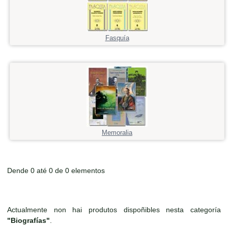
Fasquía
Memoralia
Dende 0 até 0 de 0 elementos
Actualmente non hai produtos dispoñibles nesta categoría
"Biografías"
.