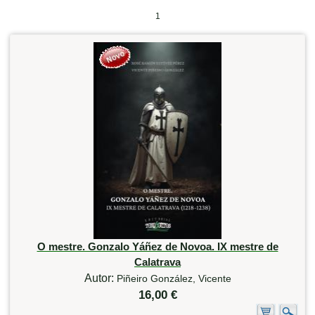
1
O mestre. Gonzalo Yáñez de Novoa. IX mestre de
Calatrava
Autor:
Piñeiro González, Vicente
16,00 €