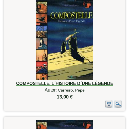
COMPOSTELLE. L´HISTOIRE D´UNE LÉGENDE
Autor:
Carreiro, Pepe
13,00 €