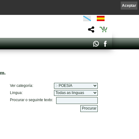
Aceptar
0
om.
Ver categoría:
Lingua:
Procurar o seguinte texto: