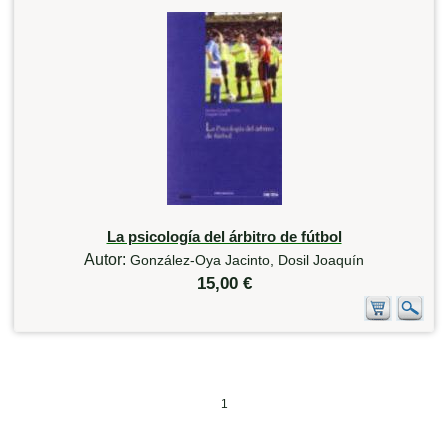
La psicología del árbitro de fútbol
Autor:
González-Oya Jacinto, Dosil Joaquín
15,00 €
1