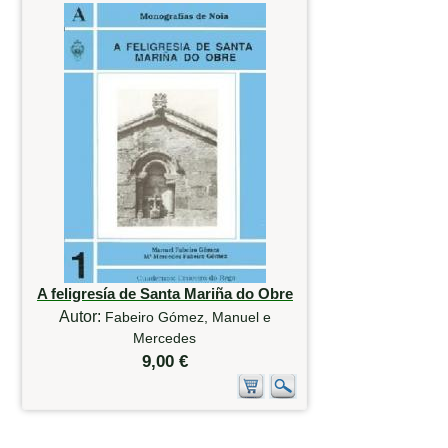
A feligresía de Santa Mariña do Obre
Autor:
Fabeiro Gómez, Manuel e
Mercedes
9,00 €