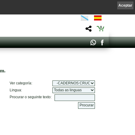
Aceptar
0
om.
Ver categoría:
Lingua:
Procurar o seguinte texto: