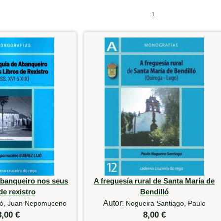
1
abanqueiro nos seus
A freguesía rural de Santa María de
de rexistro
Bendilló
Autor:
jó, Juan Nepomuceno
Nogueira Santiago, Paulo
8,00 €
8,00 €