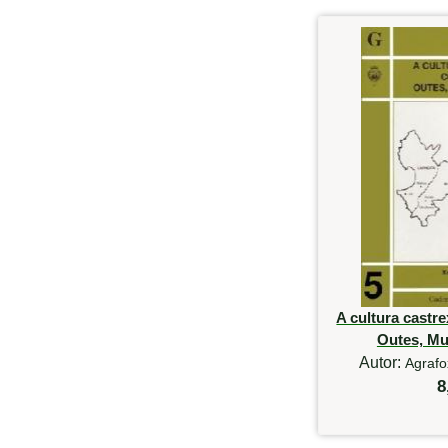
A cultura castr
Outes, Mu
Autor:
Agrafo
8