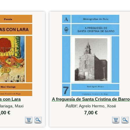
s con Lara
A freguesía de Santa Cristina de Barro
Autor:
lariaga, Maxi
Agrelo Hermo, Xosé
,00 €
7,00 €