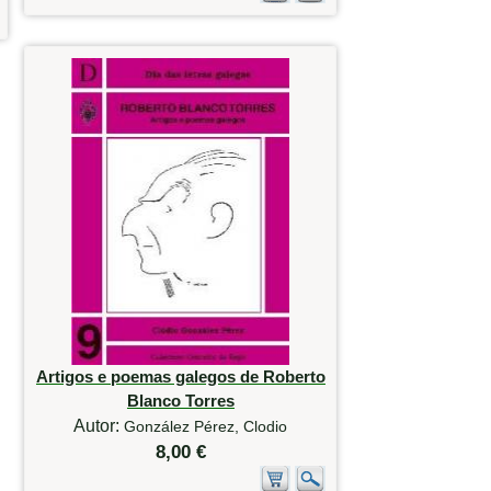
Artigos e poemas galegos de Roberto
Blanco Torres
Autor:
González Pérez, Clodio
8,00 €