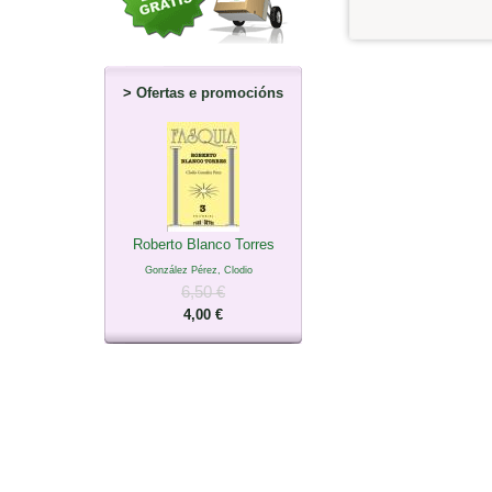
>
Ofertas e promocións
Roberto Blanco Torres
González Pérez, Clodio
6,50 €
4,00 €