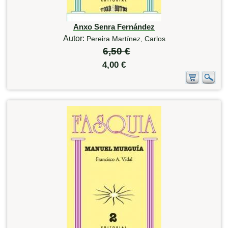
Anxo Senra Fernández
Autor:
Pereira Martínez, Carlos
6,50 €
4,00 €