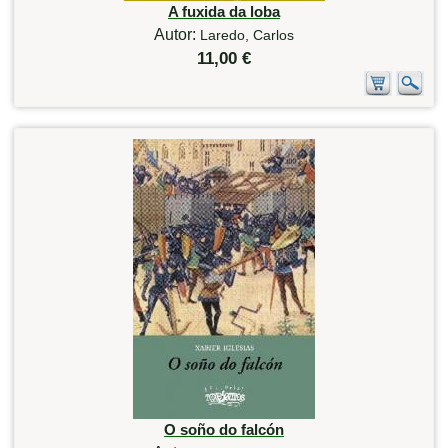
A fuxida da loba
Autor:
Laredo, Carlos
11,00 €
O soño do falcón