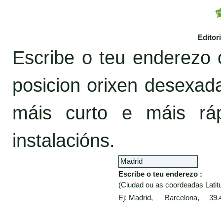
Editor
Escribe o teu enderezo 
posicion orixen desexa
máis curto e máis rá
instalacións.
Escribe o teu enderezo :
(Ciudad ou as coordeadas Latitu
Ej: Madrid, Barcelona, 39.