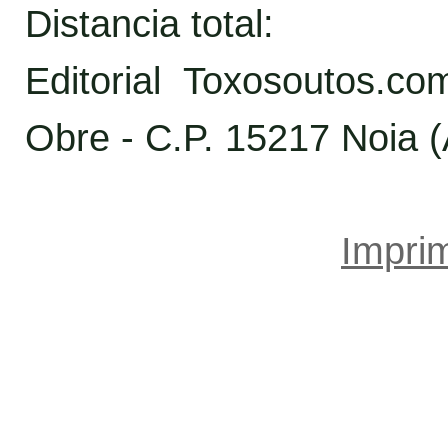
Distancia total:
Editorial Toxosoutos.c
Obre - C.P. 15217 Noia 
Imprim