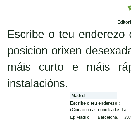
Editor
Escribe o teu enderezo 
posicion orixen desexa
máis curto e máis rá
instalacións.
Escribe o teu enderezo :
(Ciudad ou as coordeadas Latitu
Ej: Madrid, Barcelona, 39.