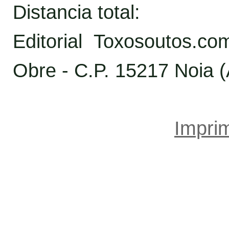
Distancia total:
Editorial Toxosoutos.c
Obre - C.P. 15217 Noia 
Imprim