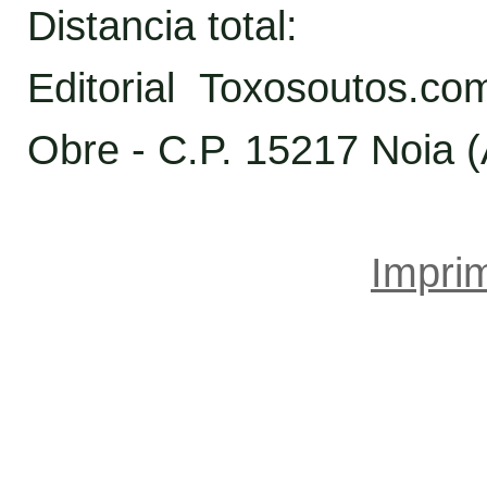
Distancia total:
Editorial Toxosoutos.c
Obre - C.P. 15217 Noia 
Imprim