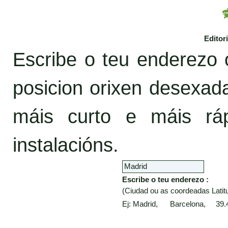
Editor
Escribe o teu enderezo 
posicion orixen desexa
máis curto e máis rá
instalacións.
Escribe o teu enderezo :
(Ciudad ou as coordeadas Latitu
Ej: Madrid, Barcelona, 39.