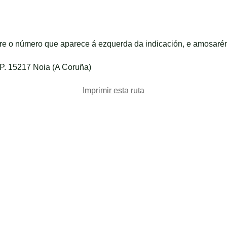
bre o número que aparece á ezquerda da indicación, e amosaré
.P. 15217 Noia (A Coruña)
Imprimir esta ruta