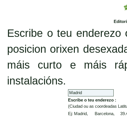
Editor
Escribe o teu enderezo 
posicion orixen desexa
máis curto e máis rá
instalacións.
Escribe o teu enderezo :
(Ciudad ou as coordeadas Latitu
Ej: Madrid, Barcelona, 39.