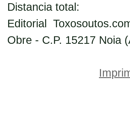
Distancia total:
Editorial Toxosoutos.c
Obre - C.P. 15217 Noia 
Imprim