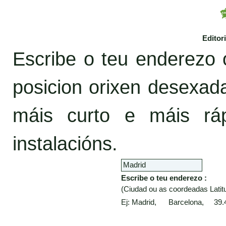
Editor
Escribe o teu enderezo 
posicion orixen desexa
máis curto e máis rá
instalacións.
Escribe o teu enderezo :
(Ciudad ou as coordeadas Latitu
Ej: Madrid, Barcelona, 39.