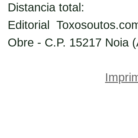
Distancia total:
Editorial Toxosoutos.c
Obre - C.P. 15217 Noia 
Imprim