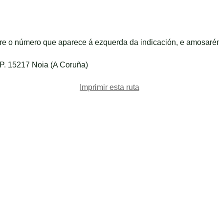
bre o número que aparece á ezquerda da indicación, e amosaré
.P. 15217 Noia (A Coruña)
Imprimir esta ruta