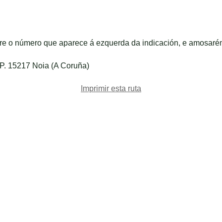
bre o número que aparece á ezquerda da indicación, e amosaré
.P. 15217 Noia (A Coruña)
Imprimir esta ruta