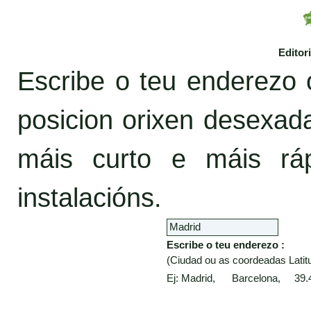
Editor
Escribe o teu enderezo 
posicion orixen desexa
máis curto e máis rá
instalacións.
Escribe o teu enderezo :
(Ciudad ou as coordeadas Latitu
Ej: Madrid, Barcelona, 39.