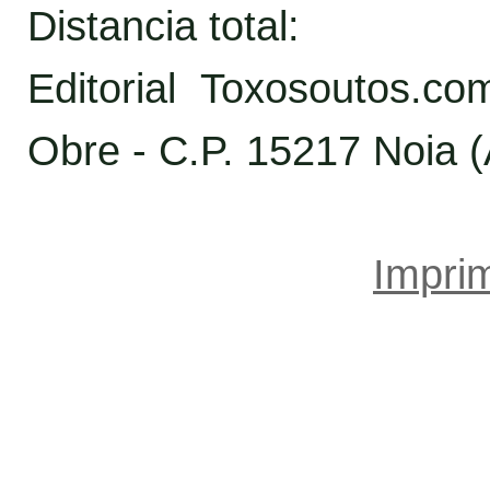
Distancia total:
Editorial Toxosoutos.c
Obre - C.P. 15217 Noia 
Imprim