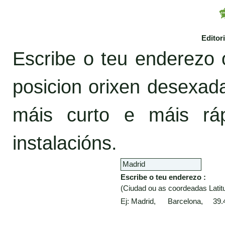
Editor
Escribe o teu enderezo 
posicion orixen desexa
máis curto e máis rá
instalacións.
Escribe o teu enderezo :
(Ciudad ou as coordeadas Latitu
Ej: Madrid, Barcelona, 39.