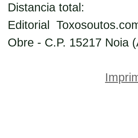
Distancia total:
Editorial Toxosoutos.c
Obre - C.P. 15217 Noia 
Imprim