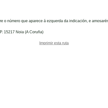
bre o número que aparece á ezquerda da indicación, e amosaré
.P. 15217 Noia (A Coruña)
Imprimir esta ruta