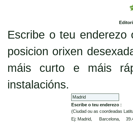
Editor
Escribe o teu enderezo 
posicion orixen desexa
máis curto e máis rá
instalacións.
Escribe o teu enderezo :
(Ciudad ou as coordeadas Latitu
Ej: Madrid, Barcelona, 39.