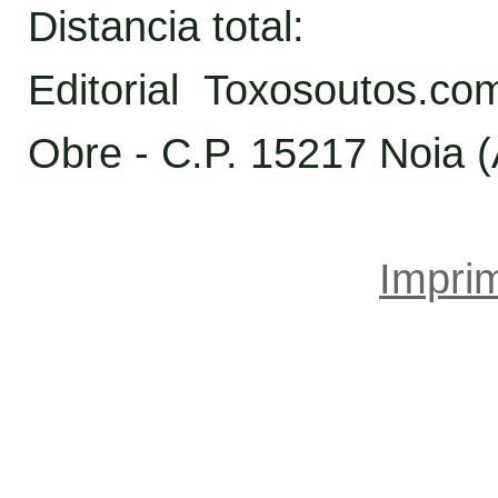
Distancia total:
Editorial Toxosoutos.c
Obre - C.P. 15217 Noia 
Imprim