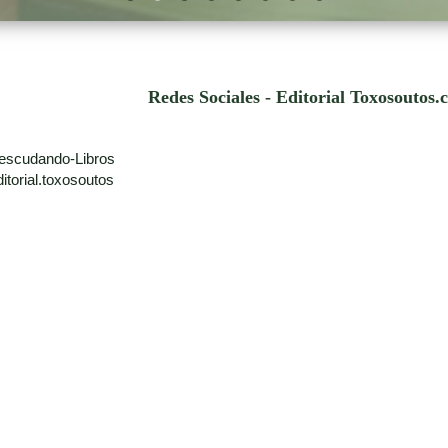
Redes Sociales - Editorial Toxosoutos
escudando-Libros
torial.toxosoutos