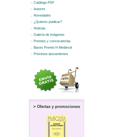
:.
Catálogo PDF
:.
Autores
:.
Novedades
:.
¿Quieres publicar?
:.
Noticias
:.
Galería de imágenes
:.
Premios y convocatorias
:.
Bases Premio H Medieval
:.
Próximos lanzamientos
>
Ofertas y promociones