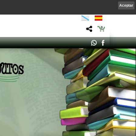
Aceptar
0