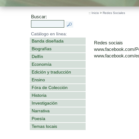
::
Inicio
>
Redes Sociales
Buscar:
Catálogo en línea:
Banda diseñada
Redes sociais
Biografías
www.facebook.com/P
www.facebook.com/edi
Delfín
Economía
Edición y traducción
Ensino
Fóra de Colección
Historia
Investigación
Narrativa
Poesía
Temas locais