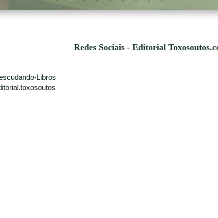
Redes Sociais - Editorial Toxosoutos.
escudando-Libros
torial.toxosoutos