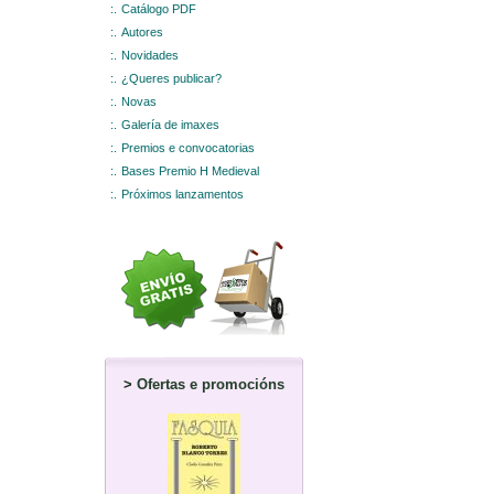
:.
Catálogo PDF
:.
Autores
:.
Novidades
:.
¿Queres publicar?
:.
Novas
:.
Galería de imaxes
:.
Premios e convocatorias
:.
Bases Premio H Medieval
:.
Próximos lanzamentos
>
Ofertas e promocións