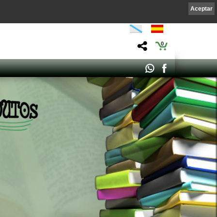
Aceptar
0