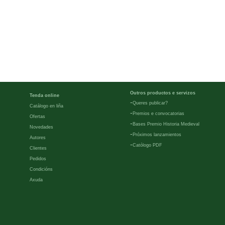
Outros productos e servizos
Tenda online
-
Queres publicar?
Catálogo en liña
-
Premios e convocatorias
Ofertas
-
Bases Premio Historia Medieval
Novedades
-
Próximos lanzamientos
Autores
-
Católogo PDF
Clientes
Pedidos
Condicións
Axuda