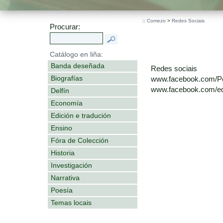
::
Comezo
>
Redes Sociais
Procurar:
Catálogo en liña:
Banda deseñada
Redes sociais
Biografías
www.facebook.com/P
www.facebook.com/edi
Delfín
Economía
Edición e tradución
Ensino
Fóra de Colección
Historia
Investigación
Narrativa
Poesía
Temas locais