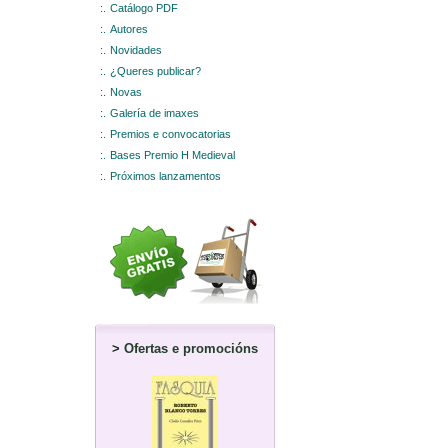
:.
Catálogo PDF
:.
Autores
:.
Novidades
:.
¿Queres publicar?
:.
Novas
:.
Galería de imaxes
:.
Premios e convocatorias
:.
Bases Premio H Medieval
:.
Próximos lanzamentos
>
Ofertas e promocións