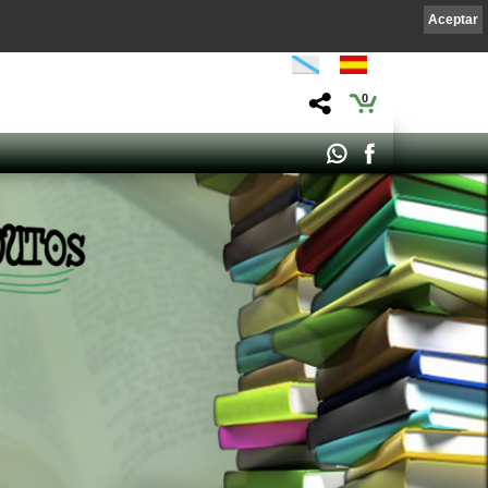
Aceptar
0