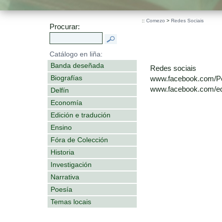
::
Comezo
>
Redes Sociais
Procurar:
Catálogo en liña:
Banda deseñada
Redes sociais
Biografías
www.facebook.com/P
www.facebook.com/edi
Delfín
Economía
Edición e tradución
Ensino
Fóra de Colección
Historia
Investigación
Narrativa
Poesía
Temas locais