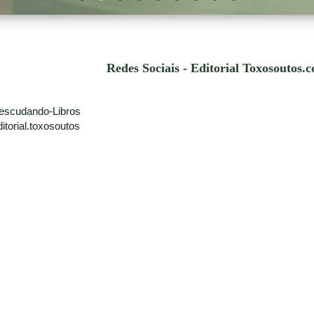
Redes Sociais - Editorial Toxosoutos.
escudando-Libros
torial.toxosoutos