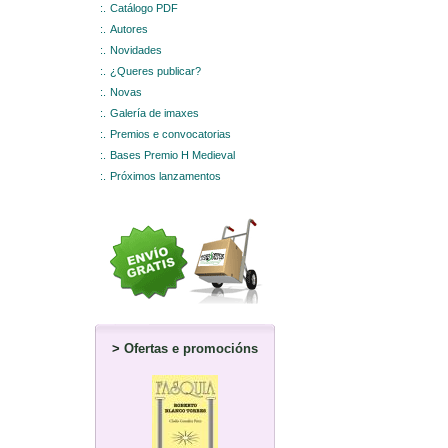
:.
Catálogo PDF
:.
Autores
:.
Novidades
:.
¿Queres publicar?
:.
Novas
:.
Galería de imaxes
:.
Premios e convocatorias
:.
Bases Premio H Medieval
:.
Próximos lanzamentos
>
Ofertas e promocións