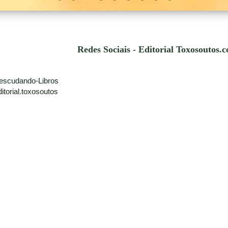
Redes Sociais - Editorial Toxosoutos.
escudando-Libros
torial.toxosoutos