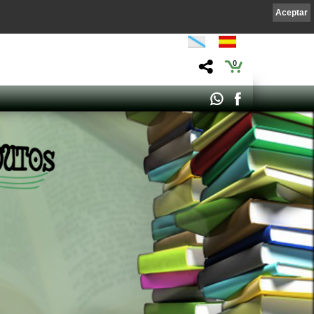
Aceptar
0