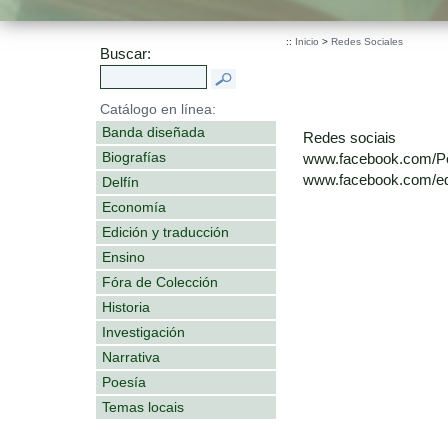
::
Inicio
>
Redes Sociales
Buscar:
Catálogo en línea:
Banda diseñada
Redes sociais
Biografías
www.facebook.com/P
www.facebook.com/edi
Delfín
Economía
Edición y traducción
Ensino
Fóra de Colección
Historia
Investigación
Narrativa
Poesía
Temas locais