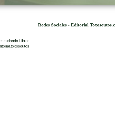
Redes Sociales - Editorial Toxosoutos
escudando-Libros
torial.toxosoutos