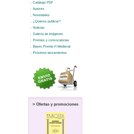
:.
Catálogo PDF
:.
Autores
:.
Novedades
:.
¿Quieres publicar?
:.
Noticias
:.
Galería de imágenes
:.
Premios y convocatorias
:.
Bases Premio H Medieval
:.
Próximos lanzamientos
>
Ofertas y promociones