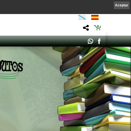
Aceptar
0