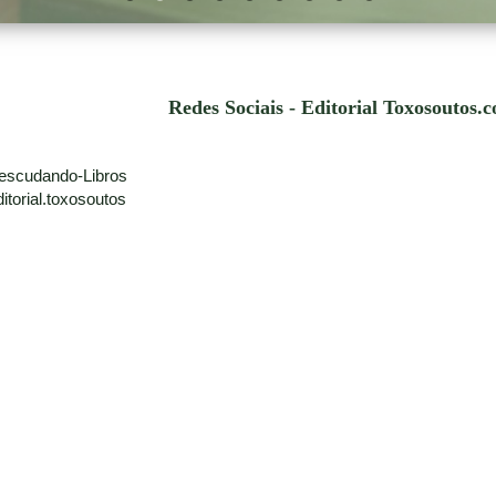
Redes Sociais - Editorial Toxosoutos.
escudando-Libros
torial.toxosoutos