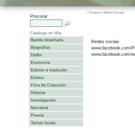
::
Comezo
>
Redes Sociais
Procurar:
Catálogo en liña:
Banda deseñada
Redes sociais
Biografías
www.facebook.com/P
www.facebook.com/edi
Delfín
Economía
Edición e tradución
Ensino
Fóra de Colección
Historia
Investigación
Narrativa
Poesía
Temas locais