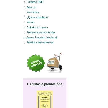
:.
Catálogo PDF
:.
Autores
:.
Novidades
:.
¿Queres publicar?
:.
Novas
:.
Galería de imaxes
:.
Premios e convocatorias
:.
Bases Premio H Medieval
:.
Próximos lanzamentos
>
Ofertas e promocións