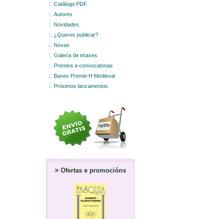
:.
Catálogo PDF
:.
Autores
:.
Novidades
:.
¿Queres publicar?
:.
Novas
:.
Galería de imaxes
:.
Premios e convocatorias
:.
Bases Premio H Medieval
:.
Próximos lanzamentos
>
Ofertas e promocións