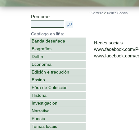
::
Comezo
>
Redes Sociais
Procurar:
Catálogo en liña:
Banda deseñada
Redes sociais
Biografías
www.facebook.com/P
www.facebook.com/edi
Delfín
Economía
Edición e tradución
Ensino
Fóra de Colección
Historia
Investigación
Narrativa
Poesía
Temas locais