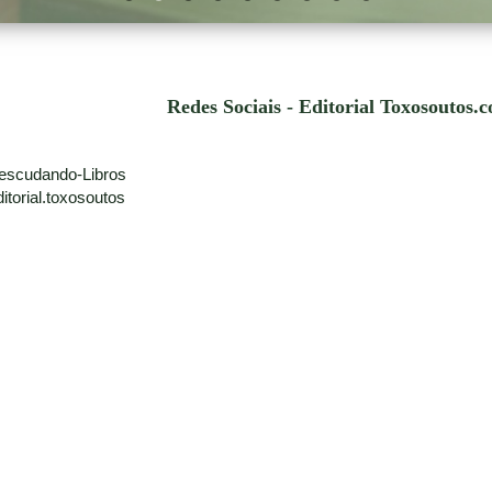
Redes Sociais - Editorial Toxosoutos.
escudando-Libros
torial.toxosoutos