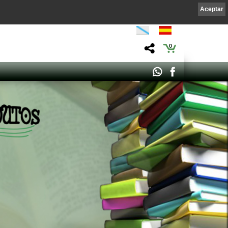
Aceptar
0