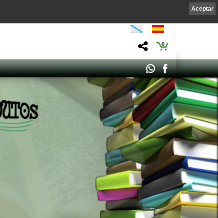
Aceptar
0