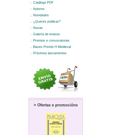
:.
Catálogo PDF
:.
Autores
:.
Novidades
:.
¿Queres publicar?
:.
Novas
:.
Galería de imaxes
:.
Premios e convocatorias
:.
Bases Premio H Medieval
:.
Próximos lanzamentos
>
Ofertas e promocións