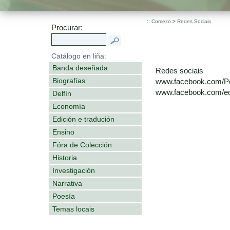
::
Comezo
>
Redes Sociais
Procurar:
Catálogo en liña:
Banda deseñada
Redes sociais
Biografías
www.facebook.com/P
www.facebook.com/edi
Delfín
Economía
Edición e tradución
Ensino
Fóra de Colección
Historia
Investigación
Narrativa
Poesía
Temas locais