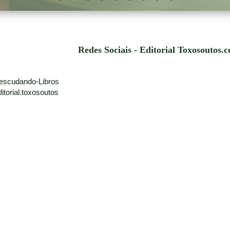
Redes Sociais - Editorial Toxosoutos.
escudando-Libros
torial.toxosoutos