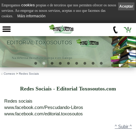
Empregamos
cookies
propias e de terceiros que nos permiten ofrecer os nosos
Aceptar
servizos. Ao empregar os nosos servizos, aceptas o uso que facemos das
cookies.
Máis información
0
EDITORIAL TOXOSOUTOS
Na defensa da cultura Galega e en Galego
::
Comezo
>
Redes Sociais
Redes Sociais - Editorial Toxosoutos.com
Redes sociais
www.facebook.com/Pescudando-Libros
www.facebook.com/editorial.toxosoutos
^ Subir ^