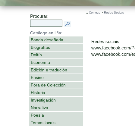
::
Comezo
>
Redes Sociais
Procurar:
Catálogo en liña:
Banda deseñada
Redes sociais
Biografías
www.facebook.com/P
www.facebook.com/edi
Delfín
Economía
Edición e tradución
Ensino
Fóra de Colección
Historia
Investigación
Narrativa
Poesía
Temas locais