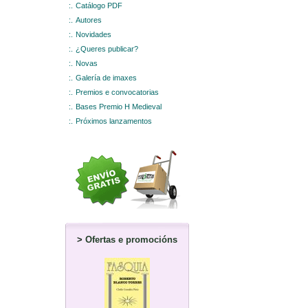
:.
Catálogo PDF
:.
Autores
:.
Novidades
:.
¿Queres publicar?
:.
Novas
:.
Galería de imaxes
:.
Premios e convocatorias
:.
Bases Premio H Medieval
:.
Próximos lanzamentos
>
Ofertas e promocións