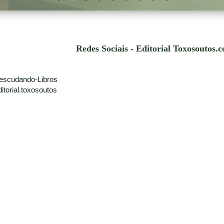
Redes Sociais - Editorial Toxosoutos.
escudando-Libros
torial.toxosoutos