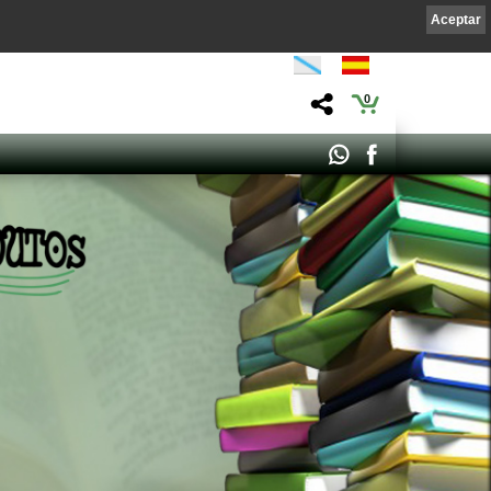
Aceptar
0