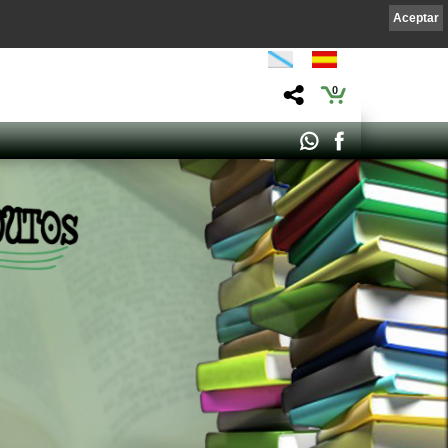
Aceptar
0