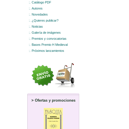
:.
Catálogo PDF
:.
Autores
:.
Novedades
:.
¿Quieres publicar?
:.
Noticias
:.
Galería de imágenes
:.
Premios y convocatorias
:.
Bases Premio H Medieval
:.
Próximos lanzamientos
>
Ofertas y promociones