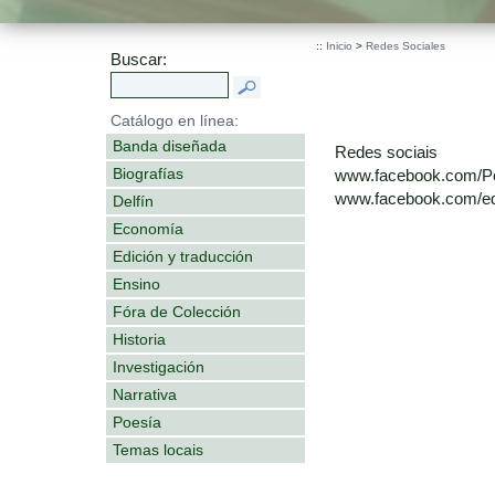
::
Inicio
>
Redes Sociales
Buscar:
Catálogo en línea:
Banda diseñada
Redes sociais
Biografías
www.facebook.com/P
www.facebook.com/edi
Delfín
Economía
Edición y traducción
Ensino
Fóra de Colección
Historia
Investigación
Narrativa
Poesía
Temas locais