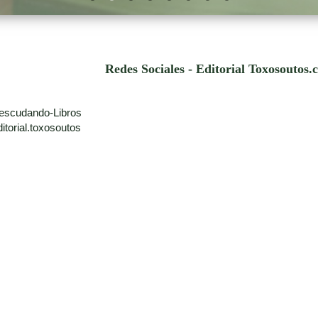
Redes Sociales - Editorial Toxosoutos
escudando-Libros
torial.toxosoutos