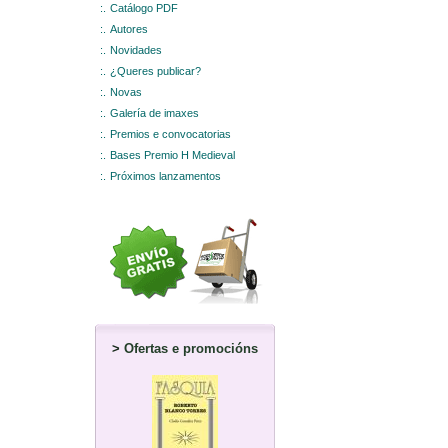
:.
Catálogo PDF
:.
Autores
:.
Novidades
:.
¿Queres publicar?
:.
Novas
:.
Galería de imaxes
:.
Premios e convocatorias
:.
Bases Premio H Medieval
:.
Próximos lanzamentos
>
Ofertas e promocións