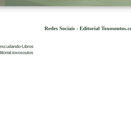
Redes Sociais - Editorial Toxosoutos.
escudando-Libros
torial.toxosoutos