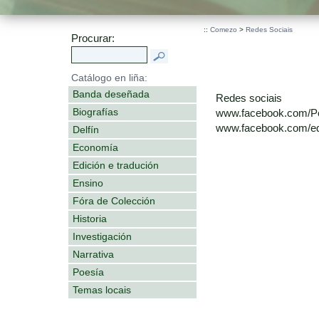
::
Comezo
>
Redes Sociais
Procurar:
Catálogo en liña:
Banda deseñada
Redes sociais
Biografías
www.facebook.com/P
www.facebook.com/edi
Delfín
Economía
Edición e tradución
Ensino
Fóra de Colección
Historia
Investigación
Narrativa
Poesía
Temas locais