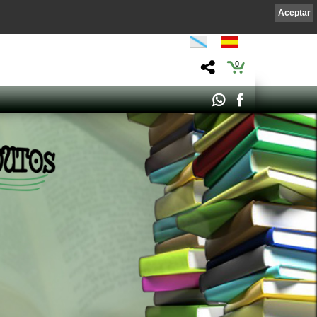
Aceptar
0