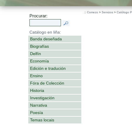
.
::
Comezo
>
Servizos
>
Católogo 
Procurar:
Catálogo en liña:
Banda deseñada
Biografías
Delfín
Economía
Edición e tradución
Ensino
Fóra de Colección
Historia
Investigación
Narrativa
Poesía
Temas locais