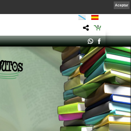
Aceptar
0