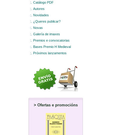
:.
Catálogo PDF
:.
Autores
:.
Novidades
:.
¿Queres publicar?
:.
Novas
:.
Galería de imaxes
:.
Premios e convocatorias
:.
Bases Premio H Medieval
:.
Próximos lanzamentos
>
Ofertas e promocións