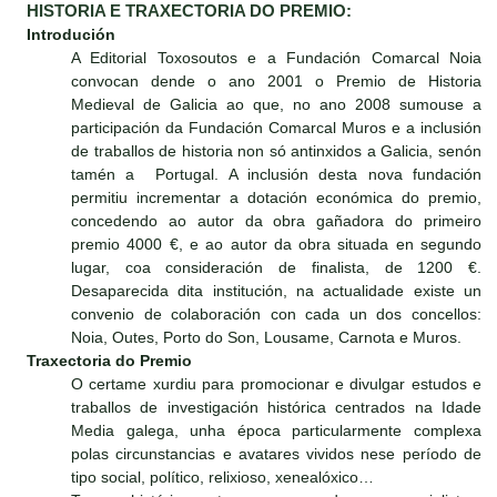
HISTORIA E TRAXECTORIA DO PREMIO:
Introdución
A Editorial Toxosoutos e a Fundación Comarcal Noia
convocan dende o ano 2001 o Premio de Historia
Medieval de Galicia ao que, no ano 2008 sumouse a
participación da Fundación Comarcal Muros e a inclusión
de traballos de historia non só antinxidos a Galicia, senón
tamén a Portugal. A inclusión desta nova fundación
permitiu incrementar a dotación económica do premio,
concedendo ao autor da obra gañadora do primeiro
premio 4000 €, e ao autor da obra situada en segundo
lugar, coa consideración de finalista, de 1200 €.
Desaparecida dita institución, na actualidade existe un
convenio de colaboración con cada un dos concellos:
Noia, Outes, Porto do Son, Lousame, Carnota e Muros.
Traxectoria do Premio
O certame xurdiu para promocionar e divulgar estudos e
traballos de investigación histórica centrados na Idade
Media galega, unha época particularmente complexa
polas circunstancias e avatares vividos nese período de
tipo social, político, relixioso, xenealóxico…