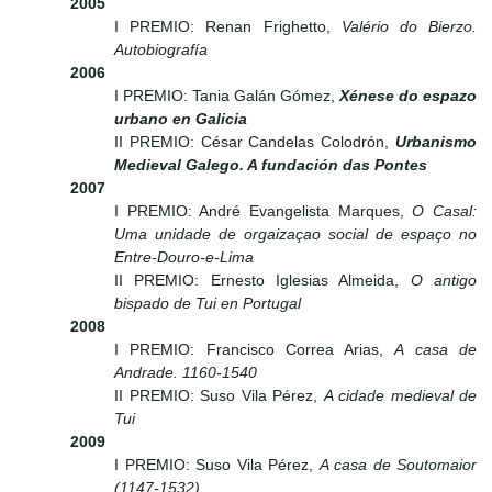
2005
I PREMIO: Renan Frighetto,
Valério do Bierzo.
Autobiografía
2006
I PREMIO: Tania Galán Gómez,
Xénese do espazo
urbano en Galicia
II PREMIO: César Candelas Colodrón,
Urbanismo
Medieval Galego. A fundación das Pontes
2007
I PREMIO: André Evangelista Marques,
O Casal:
Uma unidade de orgaizaçao social de espaço no
Entre-Douro-e-Lima
II PREMIO: Ernesto Iglesias Almeida,
O antigo
bispado de Tui en Portugal
2008
I PREMIO: Francisco Correa Arias,
A casa de
Andrade. 1160-1540
II PREMIO: Suso Vila Pérez,
A cidade medieval de
Tui
2009
I PREMIO: Suso Vila Pérez,
A casa de Soutomaior
(1147-1532)