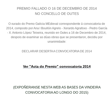
PREMIO FALLADO O 16 DE DECEMBRO DE 2014
NO CONCELLO DE OUTES
O xurado do Premo Galicia MEdieval correspondente á convocatoria de
2014, composto por Ana l Boullón Agrelo - Xerardo Agrafoxo - Pedro García
- X. Antonio López Teixeira, reunido en Outes a 16 de Decembro de 2014,
despois de examinar as dúas obras que se presentaron, decidiu por
unanimidade:
DECLARAR DESERTA A CONVOCATORIA DE 2014
Ver "Acta do Premio" convocatoria 2014
(EXPOÑERANSE NESTA WEB AS BASES DA VINDEIRA
CONVOCATORIA AO LONGO DO 2015)