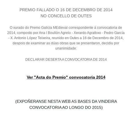
PREMIO FALLADO O 16 DE DECEMBRO DE 2014
NO CONCELLO DE OUTES
O xurado do Premo Galicia MEdieval correspondente á convocatoria de
2014, composto por Ana l Boullón Agrelo - Xerardo Agrafoxo - Pedro García
- X. Antonio López Teixeira, reunido en Outes a 16 de Decembro de 2014,
despois de examinar as dúas obras que se presentaron, decidiu por
unanimidade:
DECLARAR DESERTA A CONVOCATORIA DE 2014
Ver "Acta do Premio" convocatoria 2014
(EXPOÑERANSE NESTA WEB AS BASES DA VINDEIRA
CONVOCATORIA AO LONGO DO 2015)