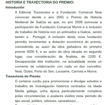
HISTORIA E TRAXECTORIA DO PREMIO:
Introdución
A Editorial Toxosoutos e a Fundación Comarcal Noia
convocan dende o ano 2001 o Premio de Historia
Medieval de Galicia ao que, no ano 2008 sumouse a
participación da Fundación Comarcal Muros e a inclusión
de traballos de historia non só antinxidos a Galicia, senón
tamén a Portugal. A inclusión desta nova fundación
permitiu incrementar a dotación económica do premio,
concedendo ao autor da obra gañadora do primeiro
premio 4000 €, e ao autor da obra situada en segundo
lugar, coa consideración de finalista, de 1200 €.
Desaparecida dita institución, na actualidade existe un
convenio de colaboración con cada un dos concellos:
Noia, Outes, Porto do Son, Lousame, Carnota e Muros.
Traxectoria do Premio
O certame xurdiu para promocionar e divulgar estudos e
traballos de investigación histórica centrados na Idade
Media galega, unha época particularmente complexa
polas circunstancias e avatares vividos nese período de
tipo social, político, relixioso, xenealóxico…