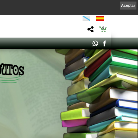
Aceptar
0