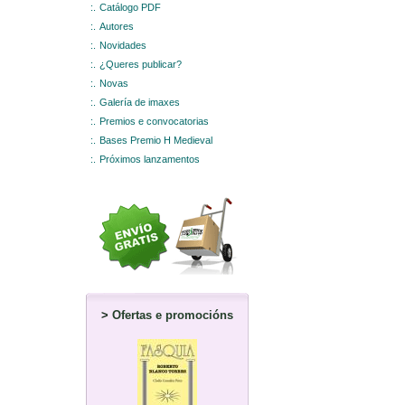
:.
Catálogo PDF
:.
Autores
:.
Novidades
:.
¿Queres publicar?
:.
Novas
:.
Galería de imaxes
:.
Premios e convocatorias
:.
Bases Premio H Medieval
:.
Próximos lanzamentos
>
Ofertas e promocións