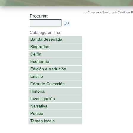
::
Comezo
>
Servizos
>
Católogo 
Procurar:
Catálogo en liña:
Banda deseñada
Biografías
Delfín
Economía
Edición e tradución
Ensino
Fóra de Colección
Historia
Investigación
Narrativa
Poesía
Temas locais