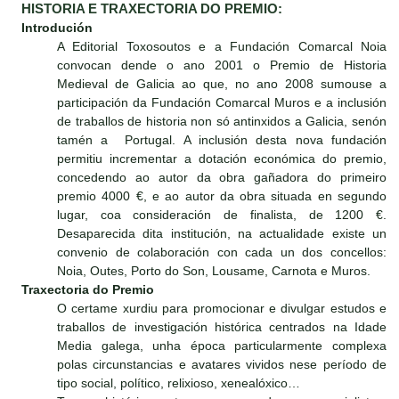
HISTORIA E TRAXECTORIA DO PREMIO:
Introdución
A Editorial Toxosoutos e a Fundación Comarcal Noia
convocan dende o ano 2001 o Premio de Historia
Medieval de Galicia ao que, no ano 2008 sumouse a
participación da Fundación Comarcal Muros e a inclusión
de traballos de historia non só antinxidos a Galicia, senón
tamén a Portugal. A inclusión desta nova fundación
permitiu incrementar a dotación económica do premio,
concedendo ao autor da obra gañadora do primeiro
premio 4000 €, e ao autor da obra situada en segundo
lugar, coa consideración de finalista, de 1200 €.
Desaparecida dita institución, na actualidade existe un
convenio de colaboración con cada un dos concellos:
Noia, Outes, Porto do Son, Lousame, Carnota e Muros.
Traxectoria do Premio
O certame xurdiu para promocionar e divulgar estudos e
traballos de investigación histórica centrados na Idade
Media galega, unha época particularmente complexa
polas circunstancias e avatares vividos nese período de
tipo social, político, relixioso, xenealóxico…