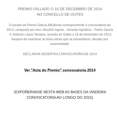
PREMIO FALLADO O 16 DE DECEMBRO DE 2014
NO CONCELLO DE OUTES
O xurado do Premo Galicia MEdieval correspondente á convocatoria de
2014, composto por Ana l Boullón Agrelo - Xerardo Agrafoxo - Pedro García
- X. Antonio López Teixeira, reunido en Outes a 16 de Decembro de 2014,
despois de examinar as dúas obras que se presentaron, decidiu por
unanimidade:
DECLARAR DESERTA A CONVOCATORIA DE 2014
Ver "Acta do Premio" convocatoria 2014
(EXPOÑERANSE NESTA WEB AS BASES DA VINDEIRA
CONVOCATORIA AO LONGO DO 2015)