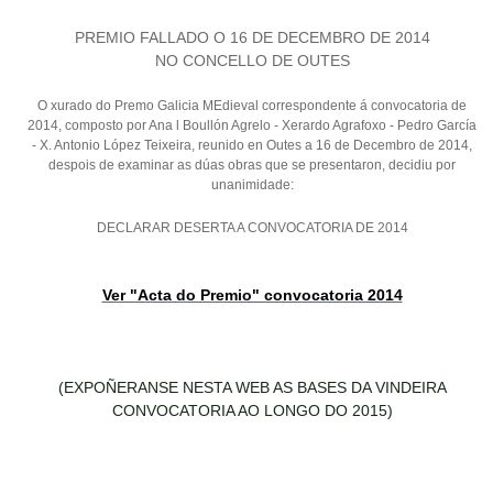
PREMIO FALLADO O 16 DE DECEMBRO DE 2014
NO CONCELLO DE OUTES
O xurado do Premo Galicia MEdieval correspondente á convocatoria de
2014, composto por Ana l Boullón Agrelo - Xerardo Agrafoxo - Pedro García
- X. Antonio López Teixeira, reunido en Outes a 16 de Decembro de 2014,
despois de examinar as dúas obras que se presentaron, decidiu por
unanimidade:
DECLARAR DESERTA A CONVOCATORIA DE 2014
Ver "Acta do Premio" convocatoria 2014
(EXPOÑERANSE NESTA WEB AS BASES DA VINDEIRA
CONVOCATORIA AO LONGO DO 2015)