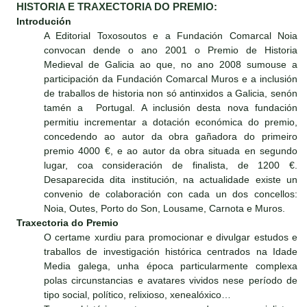
HISTORIA E TRAXECTORIA DO PREMIO:
Introdución
A Editorial Toxosoutos e a Fundación Comarcal Noia
convocan dende o ano 2001 o Premio de Historia
Medieval de Galicia ao que, no ano 2008 sumouse a
participación da Fundación Comarcal Muros e a inclusión
de traballos de historia non só antinxidos a Galicia, senón
tamén a Portugal. A inclusión desta nova fundación
permitiu incrementar a dotación económica do premio,
concedendo ao autor da obra gañadora do primeiro
premio 4000 €, e ao autor da obra situada en segundo
lugar, coa consideración de finalista, de 1200 €.
Desaparecida dita institución, na actualidade existe un
convenio de colaboración con cada un dos concellos:
Noia, Outes, Porto do Son, Lousame, Carnota e Muros.
Traxectoria do Premio
O certame xurdiu para promocionar e divulgar estudos e
traballos de investigación histórica centrados na Idade
Media galega, unha época particularmente complexa
polas circunstancias e avatares vividos nese período de
tipo social, político, relixioso, xenealóxico…